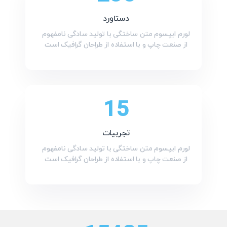
دستاورد
آیکون ۲
۴۰۴ تیره
لورم ایپسوم متن ساختگی با تولید سادگی نامفهوم
xyz.
store.
از صنعت چاپ و با استفاده از طراحان گرافیک است
پیشنهاد ویژه
پیشنهاد ویژه
فونت
۳۵۴/۰۰۰ تومان
۳۵۴/۰۰۰ تومان
نقشه
15
مدال
تجربیات
پاپاور
لورم ایپسوم متن ساختگی با تولید سادگی نامفهوم
از صنعت چاپ و با استفاده از طراحان گرافیک است
تب ها
نکات ابزار