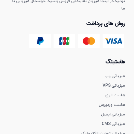
توانید در اینجا میزبان نمایندگی فروش باشید. خوشحال میزبانی با
ما
روش های پرداخت
هاستینگ
میزبانی وب
میزبانی VPS
هاست ابری
هاست وردپرس
میزبانی ایمیل
میزبانی CMS
میزبانی تجارت الکترونیک